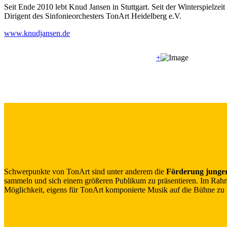
Seit Ende 2010 lebt Knud Jansen in Stuttgart. Seit der Winterspielzei
Dirigent des Sinfonieorchesters TonArt Heidelberg e.V.
www.knudjansen.de
+
Schwerpunkte von TonArt sind unter anderem die
Förderung junge
sammeln und sich einem größeren Publikum zu präsentieren. Im Rahm
Möglichkeit, eigens für TonArt komponierte Musik auf die Bühne zu b