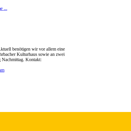
 ...
tuell benötigen wir vor allem eine
hrbacher Kulturhaus sowie an zwei
g Nachmittag. Kontakt:
ram