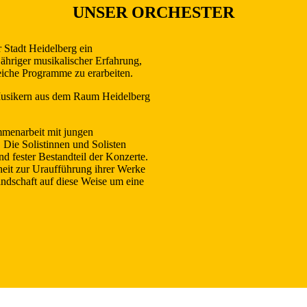
UNSER ORCHESTER
r Stadt Heidelberg ein
ähriger musikalischer Erfahrung,
iche Programme zu erarbeiten.
Musikern aus dem Raum Heidelberg
mmenarbeit mit jungen
Die Solistinnen und Solisten
 fester Bestandteil der Konzerte.
eit zur Uraufführung ihrer Werke
andschaft auf diese Weise um eine