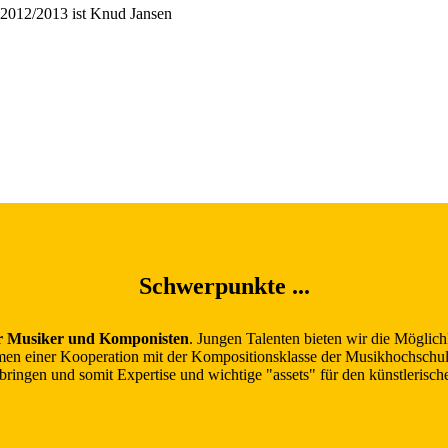
t 2012/2013 ist Knud Jansen
Schwerpunkte ...
r Musiker und Komponisten
. Jungen Talenten bieten wir die Möglic
en einer Kooperation mit der Kompositionsklasse der Musikhochschul
ringen und somit Expertise und wichtige "assets" für den künstlerisc