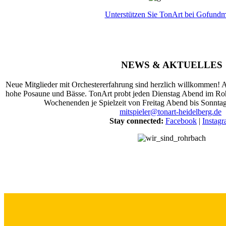
Unterstützen Sie TonArt bei Gofundme
NEWS & AKTUELLES
Neue Mitglieder mit Orchestererfahrung sind herzlich willkommen! Ak
hohe Posaune und Bässe. TonArt probt jeden Dienstag Abend im Ro
Wochenenden je Spielzeit von Freitag Abend bis Sonnta
mitspieler@tonart-heidelberg.de
Stay connected:
Facebook
|
Instag