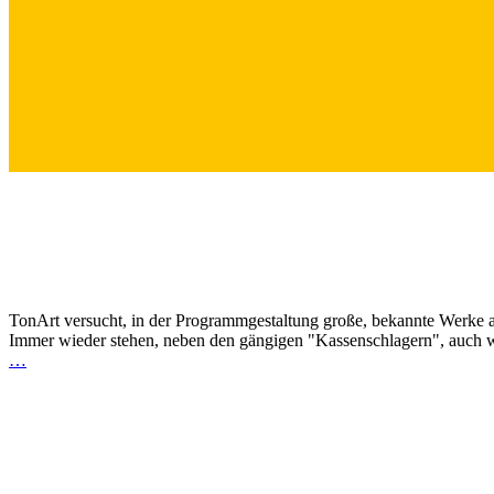
TonArt versucht, in der Programmgestaltung große, bekannte Werke au
Immer wieder stehen, neben den gängigen "Kassenschlagern", auch w
…